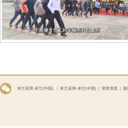
|
|
|
米兰买球-米兰(中国)
米兰买球-米兰(中国)
荣誉资质
新