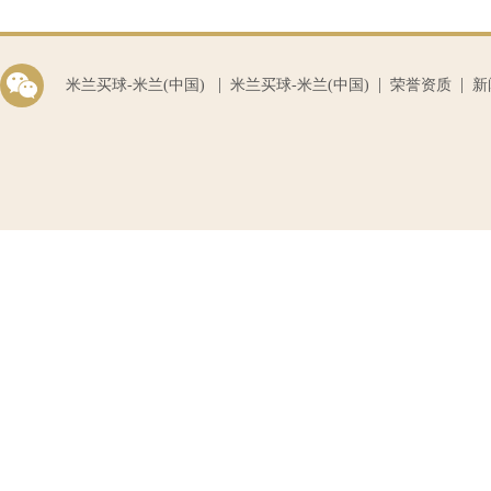
|
|
|
米兰买球-米兰(中国)
米兰买球-米兰(中国)
荣誉资质
新