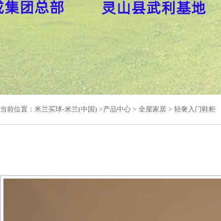
当前位置：
米兰买球-米兰(中国)
>
产品中心
>
全屋家居
> 轻奢入门鞋柜