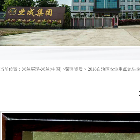
当前位置：
米兰买球-米兰(中国)
>
荣誉资质
> 2018自治区农业重点龙头